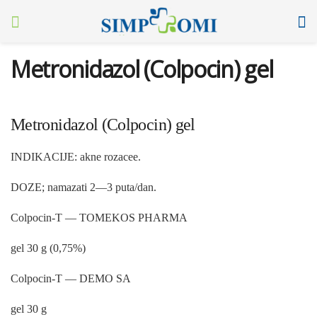
Metronidazol (Colpocin) gel
Metronidazol (Colpocin) gel
INDIKACIJE: akne rozacee.
DOZE; namazati 2—3 puta/dan.
Colpocin-T — TOMEKOS PHARMA
gel 30 g (0,75%)
Colpocin-T — DEMO SA
gel 30 g