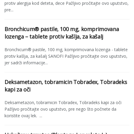
protiv alergija kod deteta, dece Pažljivo pročitajte ovo uputstvo,
pre...
Bronchicum® pastile, 100 mg, komprimovana
lozenga – tablete protiv kašlja, za kašalj
Bronchicum® pastile, 100 mg, komprimovana lozenga - tablete
protiv kašlja, za kašalj SANOFI Pažljivo pročitajte ovo uputstvo,
jer sadrži informacije...
Deksametazon, tobramicin Tobradex, Tobradeks
kapi za oči
Deksametazon, tobramicin Tobradex, Tobradeks kapi za oči
Pažljivo pročitajte ovo uputstvo, pre nego što počnete da
koristite ovaj lek. ...