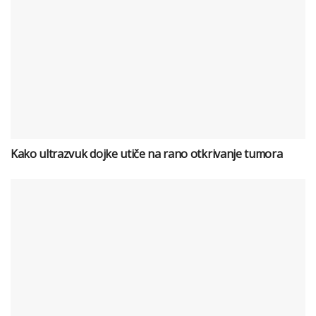
Kako ultrazvuk dojke utiče na rano otkrivanje tumora