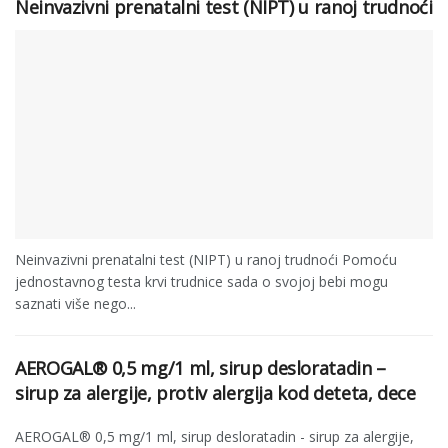
Neinvazivni prenatalni test (NIPT) u ranoj trudnoći
Neinvazivni prenatalni test (NIPT) u ranoj trudnoći Pomoću
jednostavnog testa krvi trudnice sada o svojoj bebi mogu
saznati više nego...
AEROGAL® 0,5 mg/1 ml, sirup desloratadin –
sirup za alergije, protiv alergija kod deteta, dece
AEROGAL® 0,5 mg/1 ml, sirup desloratadin - sirup za alergije,