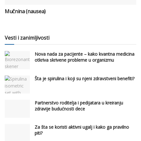
Mučnina (nausea)
Vesti i zanimljivosti
Nova nada za pacijente – kako kvantna medicina
otkriva skrivene probleme u organizmu
Šta je spirulina i koji su njeni zdravstveni benefiti?
Partnerstvo roditelja i pedijatara u kreiranju
zdravije budućnosti dece
Za šta se koristi aktivni ugalj i kako ga pravilno
piti?