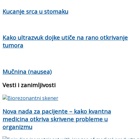
Kucanje srca u stomaku
Kako ultrazvuk dojke utiče na rano otkrivanje
tumora
Mučnina (nausea)
Vesti i zanimljivosti
Nova nada za pacijente – kako kvantna
medicina otkriva skrivene probleme u
organizmu