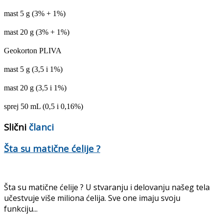
mast 5 g (3% + 1%)
mast 20 g (3% + 1%)
Geokorton PLIVA
mast 5 g (3,5 i 1%)
mast 20 g (3,5 i 1%)
sprej 50 mL (0,5 i 0,16%)
Slični
članci
Šta su matične ćelije ?
Šta su matične ćelije ? U stvaranju i delovanju našeg tela
učestvuje više miliona ćelija. Sve one imaju svoju
funkciju...