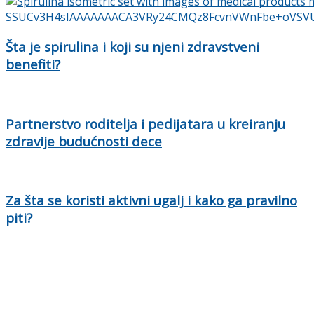
Šta je spirulina i koji su njeni zdravstveni
benefiti?
Partnerstvo roditelja i pedijatara u kreiranju
zdravije budućnosti dece
Za šta se koristi aktivni ugalj i kako ga pravilno
piti?