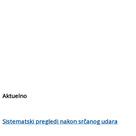
Aktuelno
Sistematski pregledi nakon srčanog udara