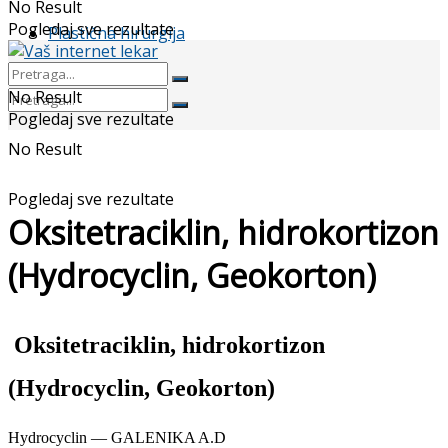
No Result
Pogledaj sve rezultate
Plastična hirurgija
No Result
Pogledaj sve rezultate
No Result
Pogledaj sve rezultate
Oksitetraciklin, hidrokortizon
(Hydrocyclin, Geokorton)
Oksitetraciklin, hidrokortizon
(Hydrocyclin, Geokorton)
Hydrocyclin — GALENIKA A.D