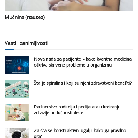
Mučnina (nausea)
Vesti i zanimljivosti
Nova nada za pacijente – kako kvantna medicina
otkriva skrivene probleme u organizmu
Šta je spirulina i koji su njeni zdravstveni benefiti?
Partnerstvo roditelja i pedijatara u kreiranju
zdravije budućnosti dece
Za šta se koristi aktivni ugalj i kako ga pravilno
piti?