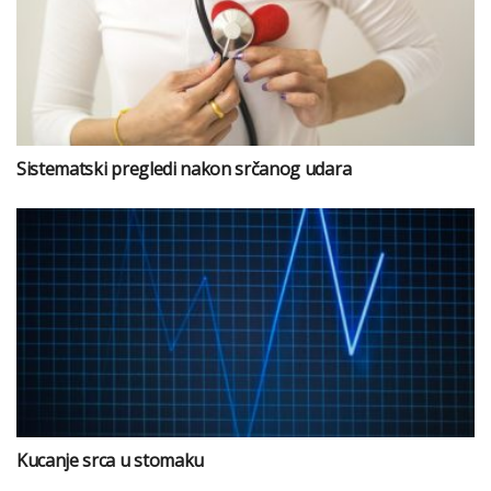
Sistematski pregledi nakon srčanog udara
Kucanje srca u stomaku