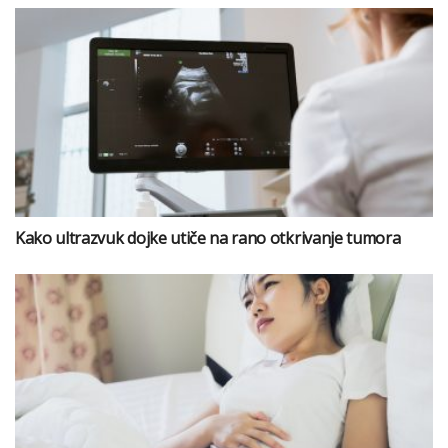
Kako ultrazvuk dojke utiče na rano otkrivanje tumora