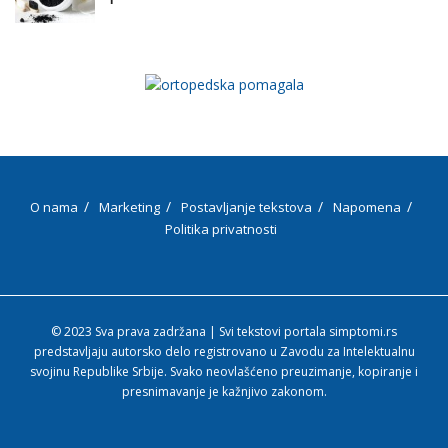
O nama
Marketing
Postavljanje tekstova
Napomena
Politika privatnosti
© 2023 Sva prava zadržana | Svi tekstovi portala simptomi.rs
predstavljaju autorsko delo registrovano u Zavodu za Intelektualnu
svojinu Republike Srbije. Svako neovlašćeno preuzimanje, kopiranje i
presnimavanje je kažnjivo zakonom.