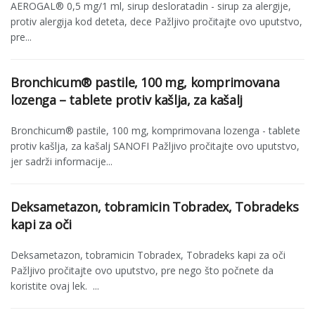
AEROGAL® 0,5 mg/1 ml, sirup desloratadin - sirup za alergije,
protiv alergija kod deteta, dece Pažljivo pročitajte ovo uputstvo,
pre...
Bronchicum® pastile, 100 mg, komprimovana
lozenga – tablete protiv kašlja, za kašalj
Bronchicum® pastile, 100 mg, komprimovana lozenga - tablete
protiv kašlja, za kašalj SANOFI Pažljivo pročitajte ovo uputstvo,
jer sadrži informacije...
Deksametazon, tobramicin Tobradex, Tobradeks
kapi za oči
Deksametazon, tobramicin Tobradex, Tobradeks kapi za oči
Pažljivo pročitajte ovo uputstvo, pre nego što počnete da
koristite ovaj lek. ...