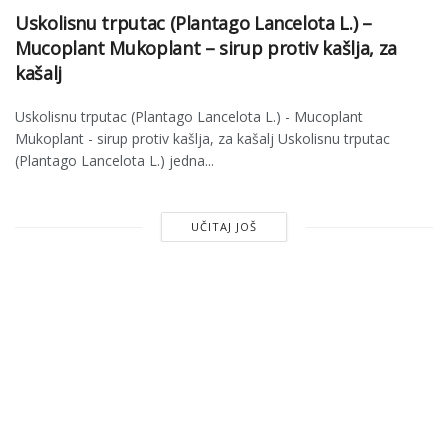
Uskolisnu trputac (Plantago Lancelota L.) –
Mucoplant Mukoplant – sirup protiv kašlja, za
kašalj
Uskolisnu trputac (Plantago Lancelota L.) - Mucoplant
Mukoplant - sirup protiv kašlja, za kašalj Uskolisnu trputac
(Plantago Lancelota L.) jedna...
UČITAJ JOŠ