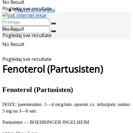
No Result
Pogledaj sve rezultate
Plastična hirurgija
No Result
Pogledaj sve rezultate
No Result
Pogledaj sve rezultate
Fenoterol (Partusisten)
Fenoterol (Partusisten)
DOZE: parenteralno: 1—4 mcg/min. sporom i.v. infuzijom; oralno:
5 mg na 3—6 sati.
Partusisten — BOEHRINGER INGELHEIM