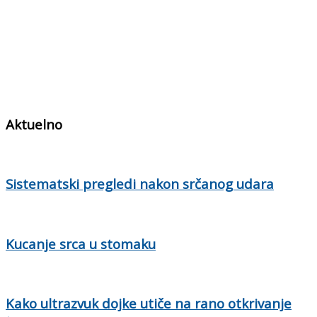
Aktuelno
Sistematski pregledi nakon srčanog udara
Kucanje srca u stomaku
Kako ultrazvuk dojke utiče na rano otkrivanje