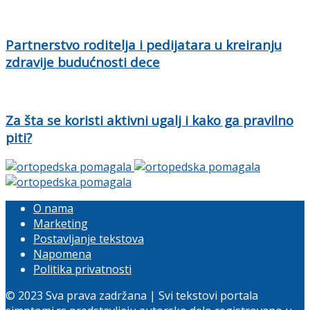
Partnerstvo roditelja i pedijatara u kreiranju
zdravije budućnosti dece
Za šta se koristi aktivni ugalj i kako ga pravilno
piti?
O nama
Marketing
Postavljanje tekstova
Napomena
Politika privatnosti
© 2023 Sva prava zadržana | Svi tekstovi portala