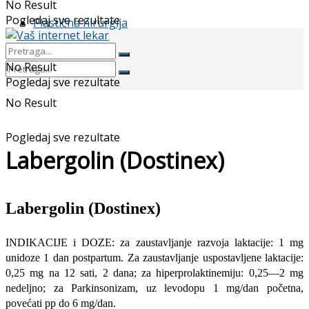
No Result
Pogledaj sve rezultate
Plastična hirurgija
No Result
Pogledaj sve rezultate
No Result
Pogledaj sve rezultate
Labergolin (Dostinex)
Labergolin (Dostinex)
INDIKACIJE i DOZE: za zaustavljanje razvoja laktacije: 1 mg
unidoze 1 dan postpartum. Za zaustavljanje uspostavljene laktacije:
0,25 mg na 12 sati, 2 dana; za hiperprolaktinemiju: 0,25—2 mg
nedeljno; za Parkinsonizam, uz levodopu 1 mg/dan početna,
povećati pp do 6 mg/dan.