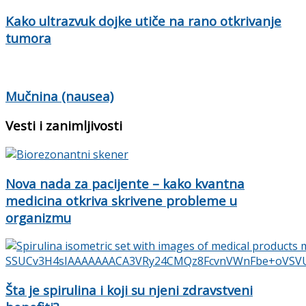
Kako ultrazvuk dojke utiče na rano otkrivanje
tumora
Mučnina (nausea)
Vesti i zanimljivosti
Nova nada za pacijente – kako kvantna
medicina otkriva skrivene probleme u
organizmu
Šta je spirulina i koji su njeni zdravstveni