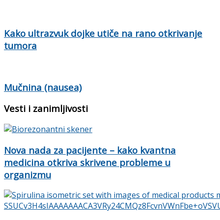
Kako ultrazvuk dojke utiče na rano otkrivanje
tumora
Mučnina (nausea)
Vesti i zanimljivosti
Nova nada za pacijente – kako kvantna
medicina otkriva skrivene probleme u
organizmu