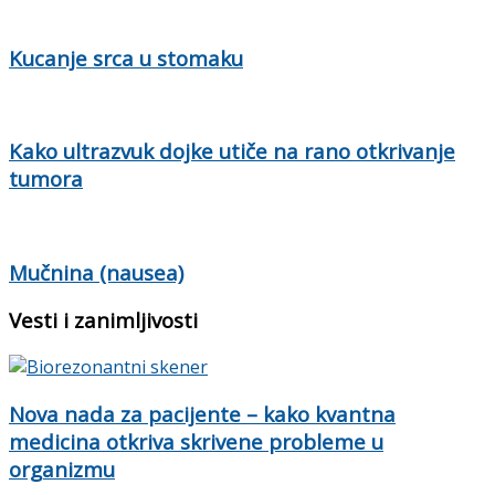
Kucanje srca u stomaku
Kako ultrazvuk dojke utiče na rano otkrivanje
tumora
Mučnina (nausea)
Vesti i zanimljivosti
Nova nada za pacijente – kako kvantna
medicina otkriva skrivene probleme u
organizmu