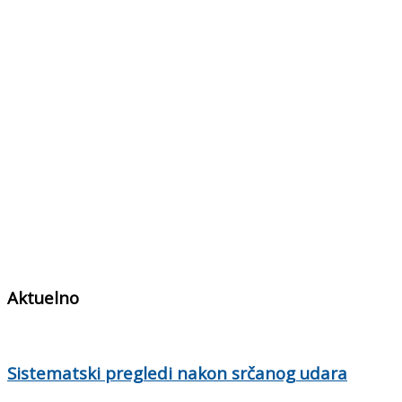
Aktuelno
Sistematski pregledi nakon srčanog udara