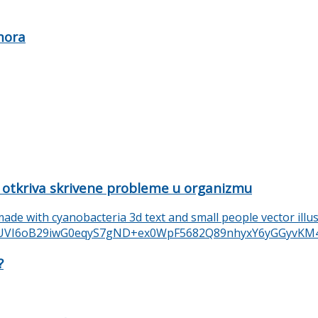
mora
 otkriva skrivene probleme u organizmu
?