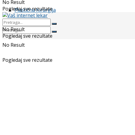
No Result
Pogledaj sve rezultate
Plastična hirurgija
No Result
Pogledaj sve rezultate
No Result
Pogledaj sve rezultate