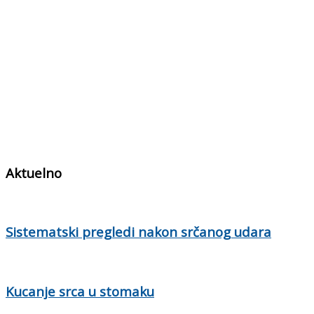
Aktuelno
Sistematski pregledi nakon srčanog udara
Kucanje srca u stomaku