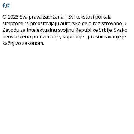
© 2023 Sva prava zadržana | Svi tekstovi portala
simptomi.rs predstavljaju autorsko delo registrovano u
Zavodu za Intelektualnu svojinu Republike Srbije. Svako
neovlašćeno preuzimanje, kopiranje i presnimavanje je
kažnjivo zakonom.