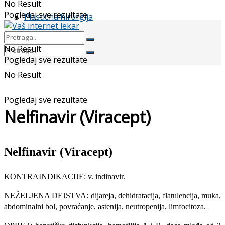
No Result
Pogledaj sve rezultate
Plastična hirurgija
No Result
Pogledaj sve rezultate
No Result
Pogledaj sve rezultate
Nelfinavir (Viracept)
Nelfinavir (Viracept)
KONTRAINDIKACIJE: v. indinavir.
NEŽELJENA DEJSTVA: dija­reja, dehidratacija, flatulencija, muka,
abdominalni bol, povraćanje, astenija, neutropenija, limfocitoza.