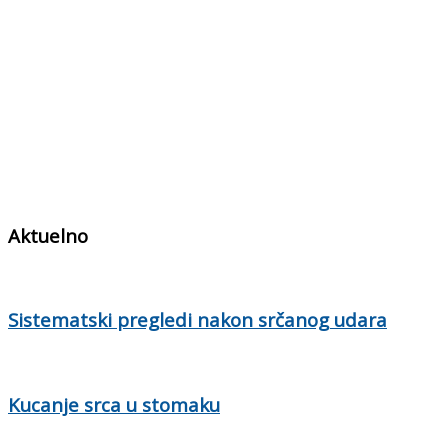
Aktuelno
Sistematski pregledi nakon srčanog udara
Kucanje srca u stomaku