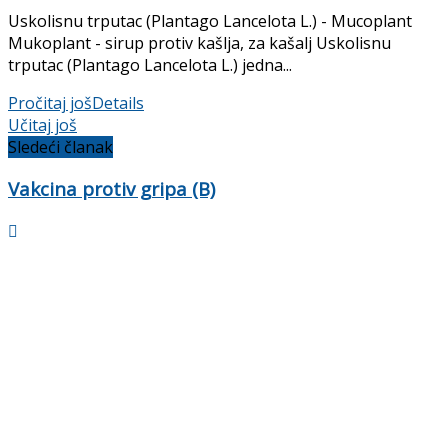
Uskolisnu trputac (Plantago Lancelota L.) - Mucoplant
Mukoplant - sirup protiv kašlja, za kašalj Uskolisnu
trputac (Plantago Lancelota L.) jedna...
Pročitaj još
Details
Učitaj još
Sledeći članak
Vakcina protiv gripa (B)