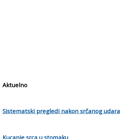
Aktuelno
Sistematski pregledi nakon srčanog udara
Kucanje srca u stomaku