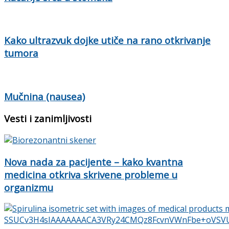
Kako ultrazvuk dojke utiče na rano otkrivanje
tumora
Mučnina (nausea)
Vesti i zanimljivosti
Nova nada za pacijente – kako kvantna
medicina otkriva skrivene probleme u
organizmu