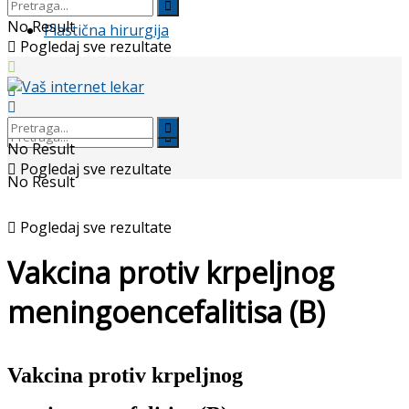
No Result
Plastična hirurgija
Pogledaj sve rezultate
No Result
Pogledaj sve rezultate
No Result
Pogledaj sve rezultate
Vakcina protiv krpeljnog
meningoencefalitisa (B)
Vakcina protiv krpeljnog