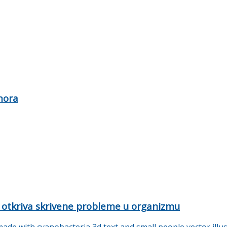
mora
 otkriva skrivene probleme u organizmu