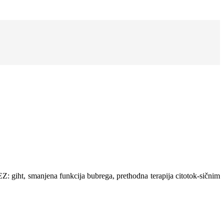
 giht, smanjena funkcija bubrega, prethodna terapija citotok-sičnim