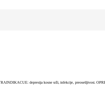
AINDIKACUE: depresija kosne srži, infekcije, preosetljivost. OPREZ: