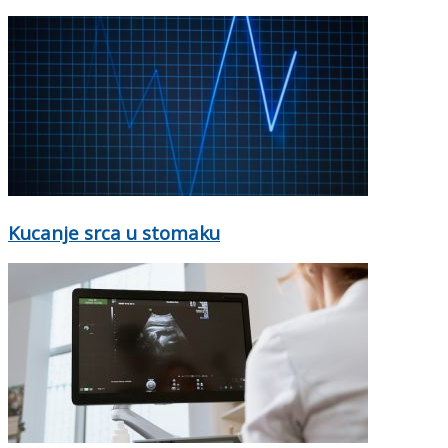
Kucanje srca u stomaku