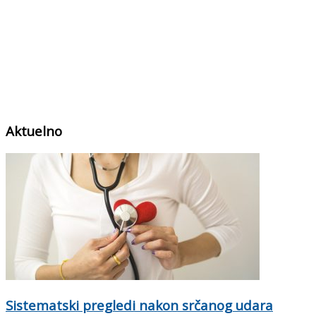
Aktuelno
Sistematski pregledi nakon srčanog udara