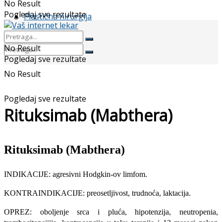
No Result
Pogledaj sve rezultate
Plastična hirurgija
No Result
Pogledaj sve rezultate
No Result
Pogledaj sve rezultate
Rituksimab (Mabthera)
Rituksimab (Mabthera)
INDIKACIJE: agresivni Hodgkin-ov limfom.
KONTRAINDIKACIJE: preosetljivost, trudnoća, laktacija.
OPREZ: oboljenje srca i pluća, hipotenzija, neutropenia,