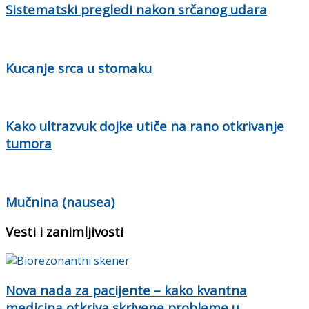
Sistematski pregledi nakon srčanog udara
Kucanje srca u stomaku
Kako ultrazvuk dojke utiče na rano otkrivanje
tumora
Mučnina (nausea)
Vesti i zanimljivosti
Nova nada za pacijente – kako kvantna
medicina otkriva skrivene probleme u