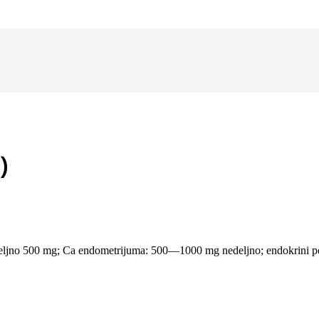
)
ljno 500 mg; Ca endometrijuma: 500—1000 mg nedeljno; endokrini 