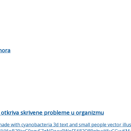
mora
 otkriva skrivene probleme u organizmu