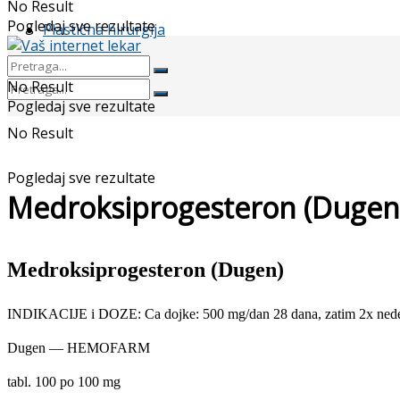
No Result
Pogledaj sve rezultate
Plastična hirurgija
No Result
Pogledaj sve rezultate
No Result
Pogledaj sve rezultate
Medroksiprogesteron (Dugen
Medroksiprogesteron (Dugen)
INDIKACIJE i DOZE: Ca dojke: 500 mg/dan 28 dana, zatim 2x nede
Dugen — HEMOFARM
tabl. 100 po 100 mg