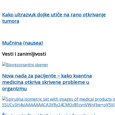
Kako ultrazvuk dojke utiče na rano otkrivanje
tumora
Mučnina (nausea)
Vesti i zanimljivosti
Nova nada za pacijente – kako kvantna
medicina otkriva skrivene probleme u
organizmu