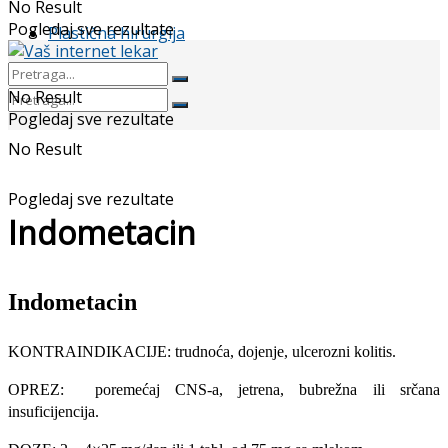
No Result
Pogledaj sve rezultate
Plastična hirurgija
No Result
Pogledaj sve rezultate
No Result
Pogledaj sve rezultate
Indometacin
Indometacin
KONTRAINDIKACIJE: trudnoća, dojenje, ulcerozni kolitis.
OPREZ: poremećaj CNS-a, jetrena, bubrežna ili srčana
insuficijencija.