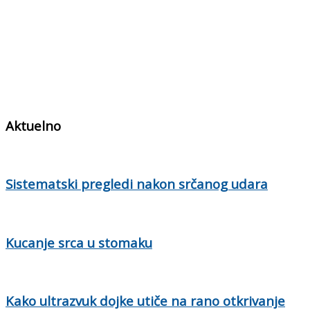
Aktuelno
Sistematski pregledi nakon srčanog udara
Kucanje srca u stomaku
Kako ultrazvuk dojke utiče na rano otkrivanje