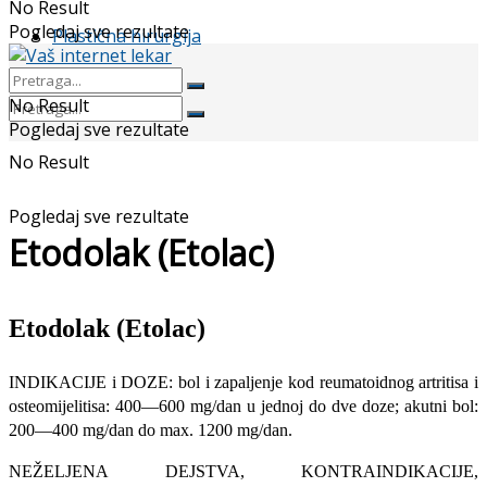
No Result
Pogledaj sve rezultate
Plastična hirurgija
No Result
Pogledaj sve rezultate
No Result
Pogledaj sve rezultate
Etodolak (Etolac)
Etodolak (Etolac)
INDIKACIJE i DOZE: bol i zapaljenje kod reumatoidnog artritisa i
osteomijelitisa: 400—600 mg/dan u jednoj do dve doze; akutni bol:
200—400 mg/dan do max. 1200 mg/dan.
NEŽELJENA DEJSTVA, KONTRAINDIKACIJE,