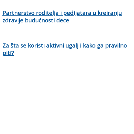
Partnerstvo roditelja i pedijatara u kreiranju
zdravije budućnosti dece
Za šta se koristi aktivni ugalj i kako ga pravilno
piti?