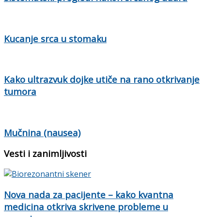
Kucanje srca u stomaku
Kako ultrazvuk dojke utiče na rano otkrivanje
tumora
Mučnina (nausea)
Vesti i zanimljivosti
Nova nada za pacijente – kako kvantna
medicina otkriva skrivene probleme u