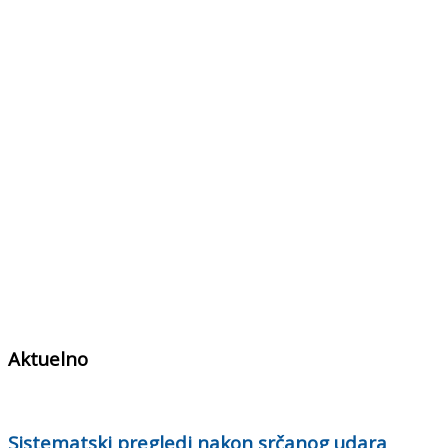
Aktuelno
Sistematski pregledi nakon srčanog udara