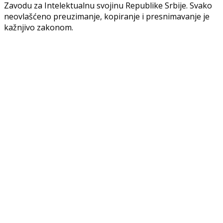
Zavodu za Intelektualnu svojinu Republike Srbije. Svako
neovlašćeno preuzimanje, kopiranje i presnimavanje je
kažnjivo zakonom.