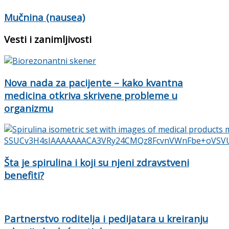
Mučnina (nausea)
Vesti i zanimljivosti
Nova nada za pacijente – kako kvantna
medicina otkriva skrivene probleme u
organizmu
Šta je spirulina i koji su njeni zdravstveni
benefiti?
Partnerstvo roditelja i pedijatara u kreiranju