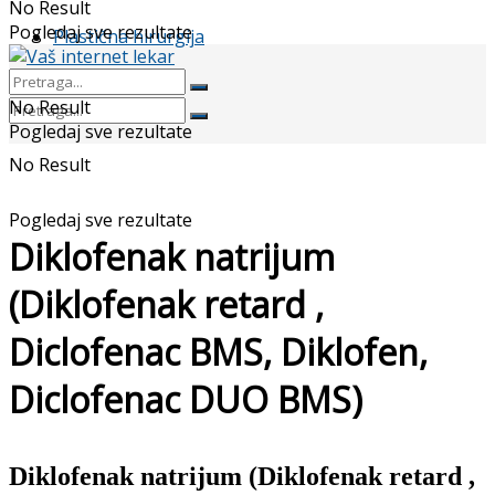
No Result
Pogledaj sve rezultate
Plastična hirurgija
No Result
Pogledaj sve rezultate
No Result
Pogledaj sve rezultate
Diklofenak natrijum
(Diklofenak retard ,
Diclofenac BMS, Diklofen,
Diclofenac DUO BMS)
Diklofenak natrijum (
Diklofenak retard
,