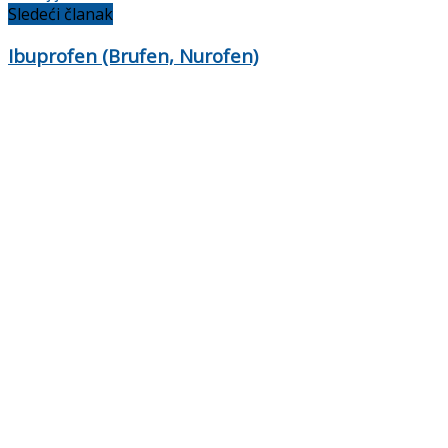
Sledeći članak
Ibuprofen (Brufen, Nurofen)