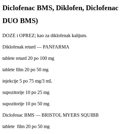
Diclofenac BMS
,
Diklofen
,
Diclofenac
DUO BMS
)
DOZE i OPREZ; kao za diklofenak kalijum.
Diklofenak retard — PANFARMA
tablete retard 20 po 100 mg
tablete film 20 po 50 mg
injekcije 5 po 75 mg/3 mL
supozitorije 10 po 25 mg
supozitorije 10 po 50 mg
Diclofenac BMS — BRISTOL MYERS SQUIBB
tablete film 20 po 50 mg