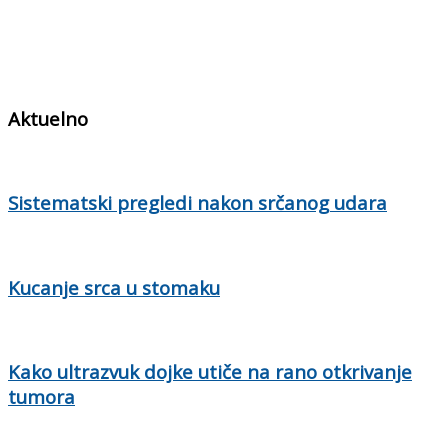
Aktuelno
Sistematski pregledi nakon srčanog udara
Kucanje srca u stomaku
Kako ultrazvuk dojke utiče na rano otkrivanje
tumora