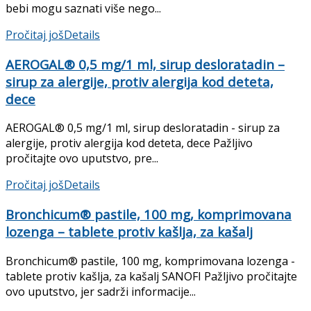
bebi mogu saznati više nego...
Pročitaj još
Details
AEROGAL® 0,5 mg/1 ml, sirup desloratadin –
sirup za alergije, protiv alergija kod deteta,
dece
AEROGAL® 0,5 mg/1 ml, sirup desloratadin - sirup za
alergije, protiv alergija kod deteta, dece Pažljivo
pročitajte ovo uputstvo, pre...
Pročitaj još
Details
Bronchicum® pastile, 100 mg, komprimovana
lozenga – tablete protiv kašlja, za kašalj
Bronchicum® pastile, 100 mg, komprimovana lozenga -
tablete protiv kašlja, za kašalj SANOFI Pažljivo pročitajte
ovo uputstvo, jer sadrži informacije...