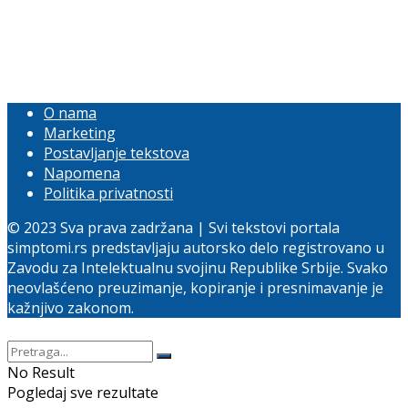
O nama
Marketing
Postavljanje tekstova
Napomena
Politika privatnosti
© 2023 Sva prava zadržana | Svi tekstovi portala
simptomi.rs predstavljaju autorsko delo registrovano u
Zavodu za Intelektualnu svojinu Republike Srbije. Svako
neovlašćeno preuzimanje, kopiranje i presnimavanje je
kažnjivo zakonom.
No Result
Pogledaj sve rezultate