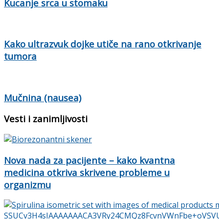
Kucanje srca u stomaku
Kako ultrazvuk dojke utiče na rano otkrivanje
tumora
Mučnina (nausea)
Vesti i zanimljivosti
Nova nada za pacijente – kako kvantna
medicina otkriva skrivene probleme u
organizmu