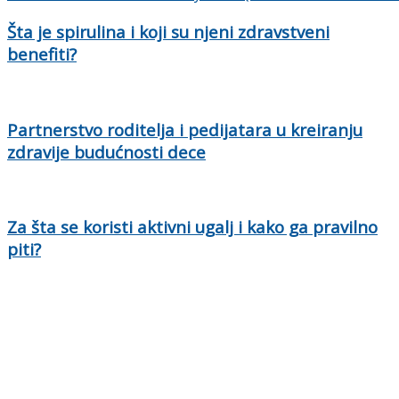
Šta je spirulina i koji su njeni zdravstveni
benefiti?
Partnerstvo roditelja i pedijatara u kreiranju
zdravije budućnosti dece
Za šta se koristi aktivni ugalj i kako ga pravilno
piti?