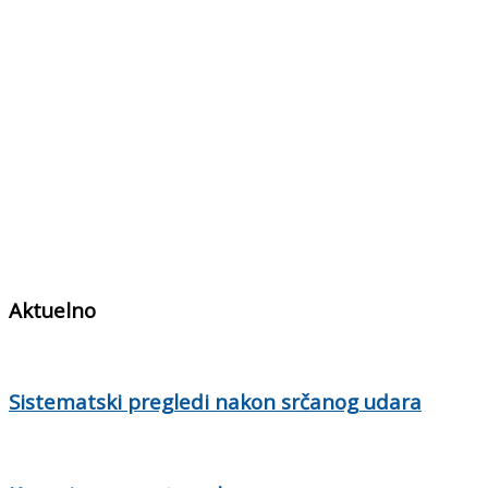
Aktuelno
Sistematski pregledi nakon srčanog udara