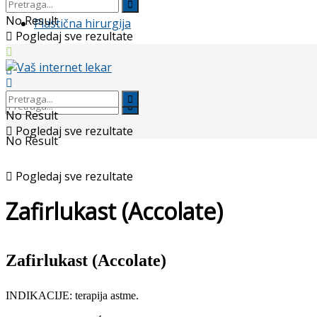
No Result
Plastična hirurgija
Pogledaj sve rezultate
No Result
Pogledaj sve rezultate
No Result
Pogledaj sve rezultate
Zafirlukast (Accolate)
Zafirlukast (Accolate)
INDIKACIJE: terapija astme.