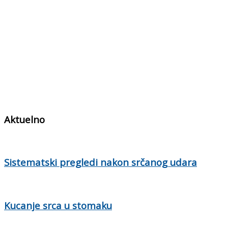
Aktuelno
Sistematski pregledi nakon srčanog udara
Kucanje srca u stomaku