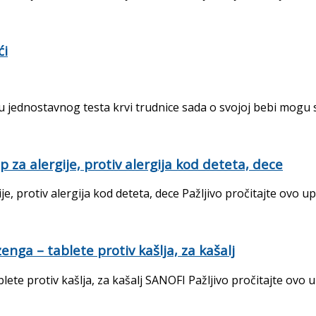
ći
 jednostavnog testa krvi trudnice sada o svojoj bebi mogu sa
za alergije, protiv alergija kod deteta, dece
, protiv alergija kod deteta, dece Pažljivo pročitajte ovo upu
ga – tablete protiv kašlja, za kašalj
 protiv kašlja, za kašalj SANOFI Pažljivo pročitajte ovo upu