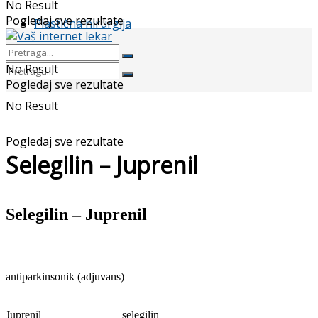
No Result
Pogledaj sve rezultate
Plastična hirurgija
No Result
Pogledaj sve rezultate
No Result
Pogledaj sve rezultate
Selegilin – Juprenil
Selegilin –
Juprenil
antiparkinsonik (adjuvans)
Juprenil
selegilin