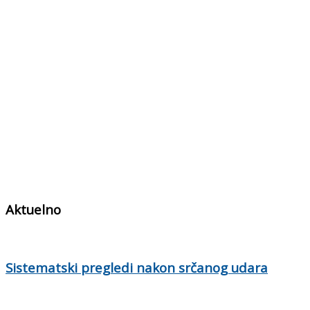
Aktuelno
Sistematski pregledi nakon srčanog udara