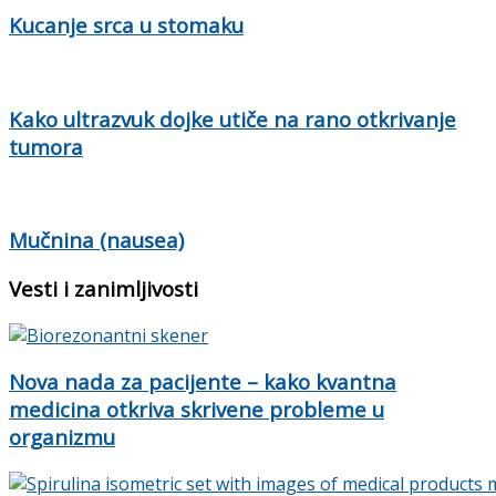
Kucanje srca u stomaku
Kako ultrazvuk dojke utiče na rano otkrivanje
tumora
Mučnina (nausea)
Vesti i zanimljivosti
Nova nada za pacijente – kako kvantna
medicina otkriva skrivene probleme u
organizmu