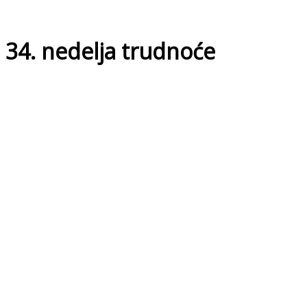
34. nedelja trudnoće