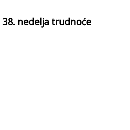
38. nedelja trudnoće