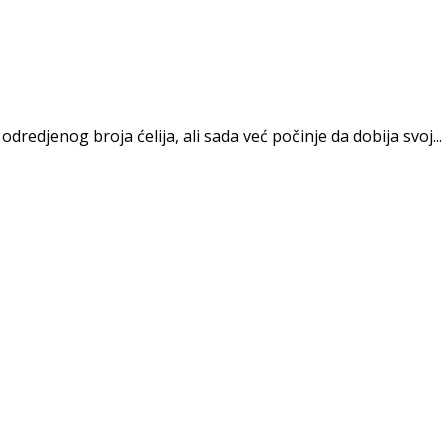
redjenog broja ćelija, ali sada već počinje da dobija svoj...