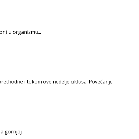
on) u organizmu...
rethodne i tokom ove nedelje ciklusa. Povećanje...
 gornjoj...