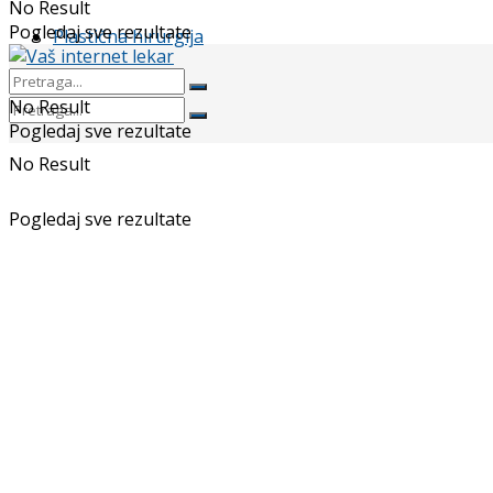
No Result
Pogledaj sve rezultate
Plastična hirurgija
No Result
Pogledaj sve rezultate
No Result
Pogledaj sve rezultate