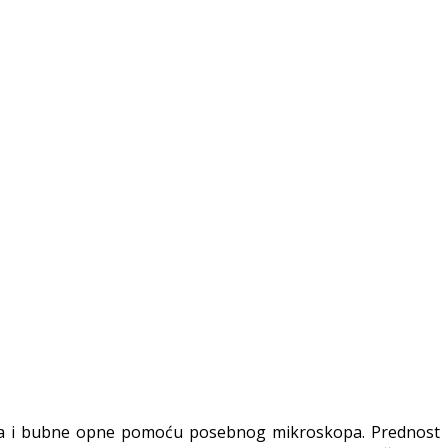
nala i bubne opne pomoću posebnog mikroskopa. Prednost