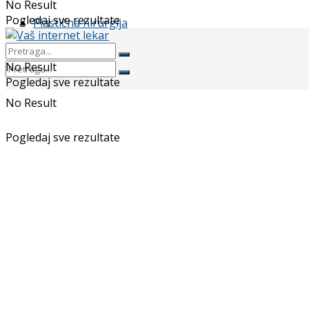
No Result
Pogledaj sve rezultate
Plastična hirurgija
No Result
Pogledaj sve rezultate
No Result
Pogledaj sve rezultate