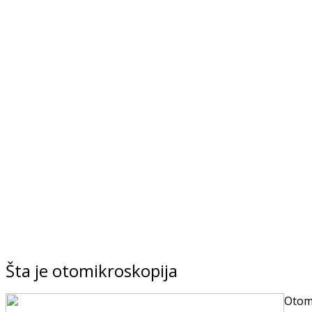
Šta je otomikroskopija
Otom