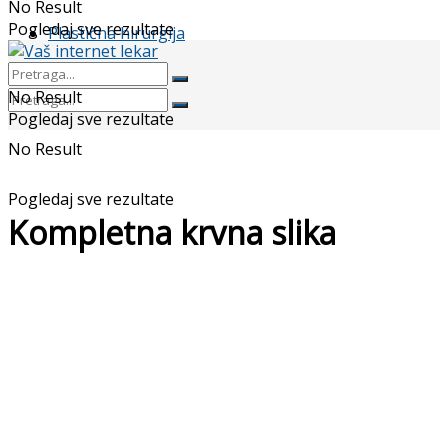
No Result
Pogledaj sve rezultate
Plastična hirurgija
No Result
Pogledaj sve rezultate
No Result
Pogledaj sve rezultate
Kompletna krvna slika