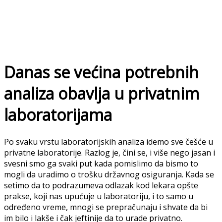
Danas se većina potrebnih
analiza obavlja u privatnim
laboratorijama
Po svaku vrstu laboratorijskih analiza idemo sve češće u
privatne laboratorije. Razlog je, čini se, i više nego jasan i
svesni smo ga svaki put kada pomislimo da bismo to
mogli da uradimo o trošku državnog osiguranja. Kada se
setimo da to podrazumeva odlazak kod lekara opšte
prakse, koji nas upućuje u laboratoriju, i to samo u
određeno vreme, mnogi se prepračunaju i shvate da bi
im bilo i lakše i čak jeftinije da to urade privatno.