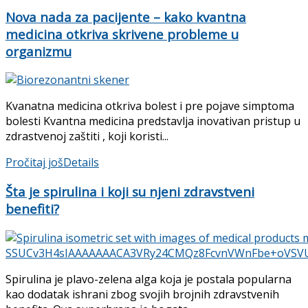
Nova nada za pacijente – kako kvantna
medicina otkriva skrivene probleme u
organizmu
Kvanatna medicina otkriva bolest i pre pojave simptoma
bolesti Kvantna medicina predstavlja inovativan pristup u
zdrastvenoj zaštiti , koji koristi...
Pročitaj još
Details
Šta je spirulina i koji su njeni zdravstveni
benefiti?
Spirulina je plavo-zelena alga koja je postala popularna
kao dodatak ishrani zbog svojih brojnih zdravstvenih