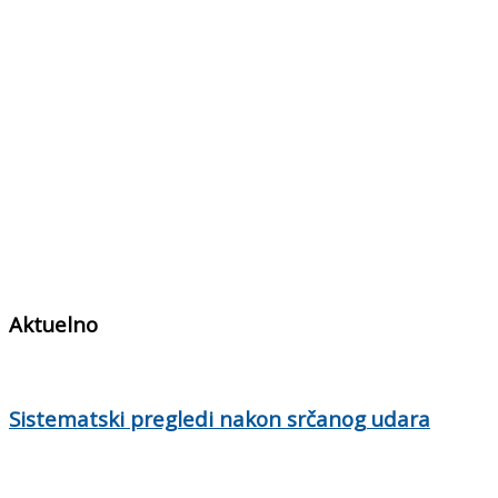
Aktuelno
Sistematski pregledi nakon srčanog udara