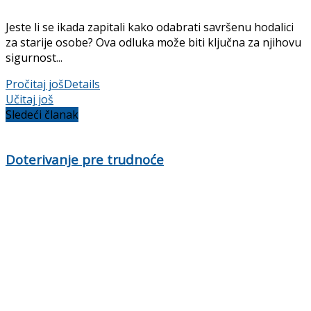
Jeste li se ikada zapitali kako odabrati savršenu hodalici
za starije osobe? Ova odluka može biti ključna za njihovu
sigurnost...
Pročitaj još
Details
Učitaj još
Sledeći članak
Doterivanje pre trudnoće