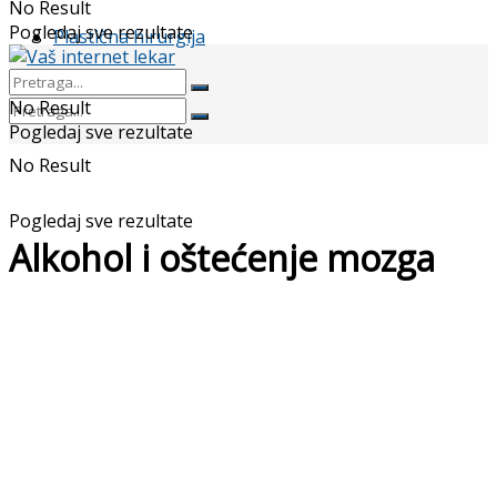
No Result
Pogledaj sve rezultate
Plastična hirurgija
No Result
Pogledaj sve rezultate
No Result
Pogledaj sve rezultate
Alkohol i oštećenje mozga