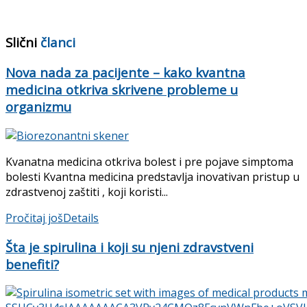
Slični
članci
Nova nada za pacijente – kako kvantna
medicina otkriva skrivene probleme u
organizmu
Kvanatna medicina otkriva bolest i pre pojave simptoma
bolesti Kvantna medicina predstavlja inovativan pristup u
zdrastvenoj zaštiti , koji koristi...
Pročitaj još
Details
Šta je spirulina i koji su njeni zdravstveni
benefiti?