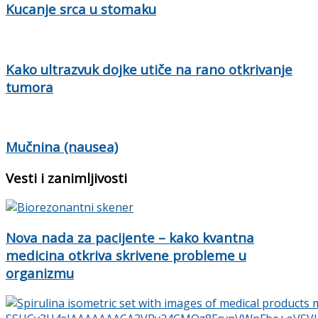
Kucanje srca u stomaku
Kako ultrazvuk dojke utiče na rano otkrivanje
tumora
Mučnina (nausea)
Vesti i zanimljivosti
Nova nada za pacijente – kako kvantna
medicina otkriva skrivene probleme u
organizmu