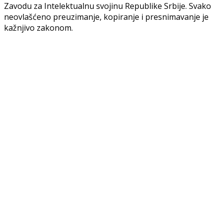
Zavodu za Intelektualnu svojinu Republike Srbije. Svako
neovlašćeno preuzimanje, kopiranje i presnimavanje je
kažnjivo zakonom.