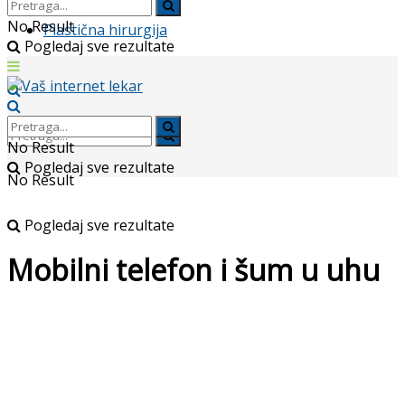
No Result
Plastična hirurgija
Pogledaj sve rezultate
No Result
Pogledaj sve rezultate
No Result
Pogledaj sve rezultate
Mobilni telefon i šum u uhu