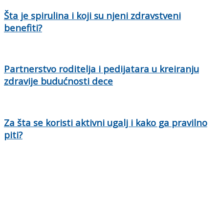
Šta je spirulina i koji su njeni zdravstveni
benefiti?
Partnerstvo roditelja i pedijatara u kreiranju
zdravije budućnosti dece
Za šta se koristi aktivni ugalj i kako ga pravilno
piti?