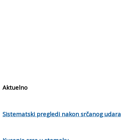
Aktuelno
Sistematski pregledi nakon srčanog udara