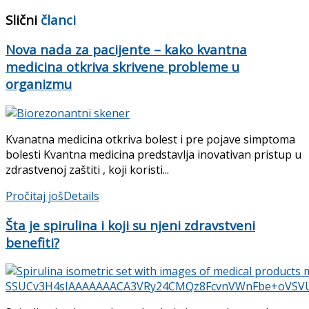
Slični
članci
Nova nada za pacijente – kako kvantna
medicina otkriva skrivene probleme u
organizmu
Kvanatna medicina otkriva bolest i pre pojave simptoma
bolesti Kvantna medicina predstavlja inovativan pristup u
zdrastvenoj zaštiti , koji koristi...
Pročitaj još
Details
Šta je spirulina i koji su njeni zdravstveni
benefiti?