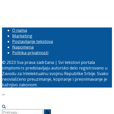
O nama
Marketing
Postavljanje tekstova
Napomena
Politika privatnosti
© 2023 Sva prava zadržana | Svi tekstovi portala
simptomi.rs predstavljaju autorsko delo registrovano u
Zavodu za Intelektualnu svojinu Republike Srbije. Svako
neovlašćeno preuzimanje, kopiranje i presnimavanje je
kažnjivo zakonom.