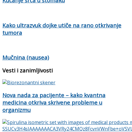
Kucanje srca u stomaku
Kako ultrazvuk dojke utiče na rano otkrivanje
tumora
Mučnina (nausea)
Vesti i zanimljivosti
Nova nada za pacijente – kako kvantna
medicina otkriva skrivene probleme u
organizmu