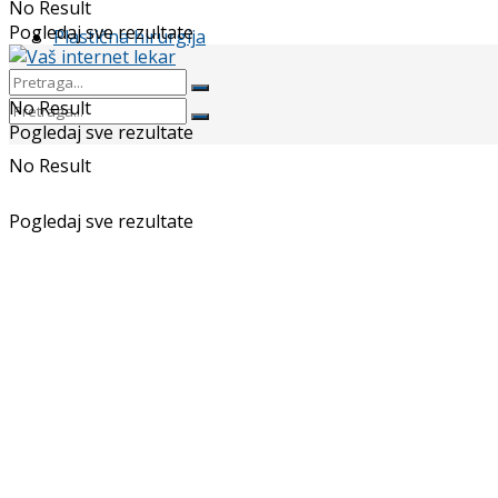
No Result
Pogledaj sve rezultate
Plastična hirurgija
No Result
Pogledaj sve rezultate
No Result
Pogledaj sve rezultate