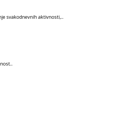
e svakodnevnih aktivnosti,...
ost...