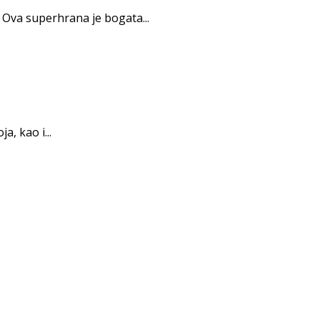
. Ova superhrana je bogata...
, kao i...