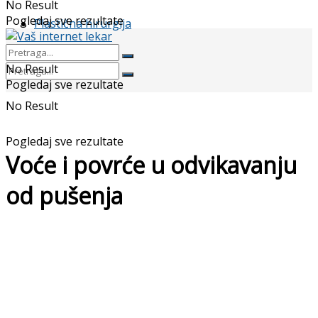
No Result
Pogledaj sve rezultate
Plastična hirurgija
No Result
Pogledaj sve rezultate
No Result
Pogledaj sve rezultate
Voće i povrće u odvikavanju
od pušenja