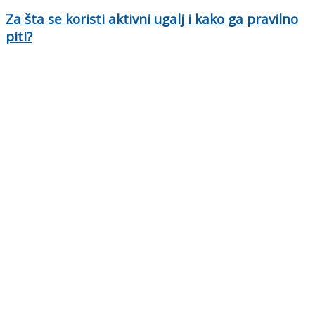
Za šta se koristi aktivni ugalj i kako ga pravilno
piti?