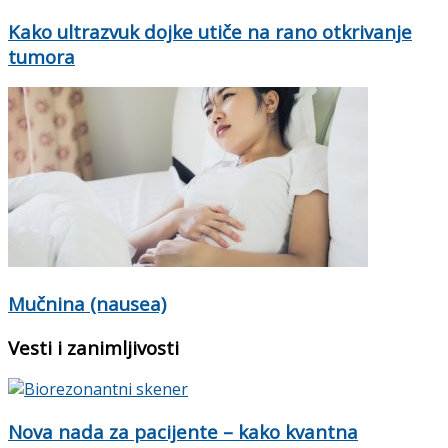
Kako ultrazvuk dojke utiče na rano otkrivanje
tumora
Mučnina (nausea)
Vesti i zanimljivosti
Nova nada za pacijente – kako kvantna