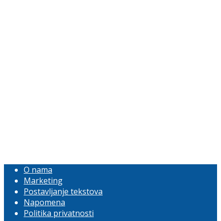
O nama
Marketing
Postavljanje tekstova
Napomena
Politika privatnosti