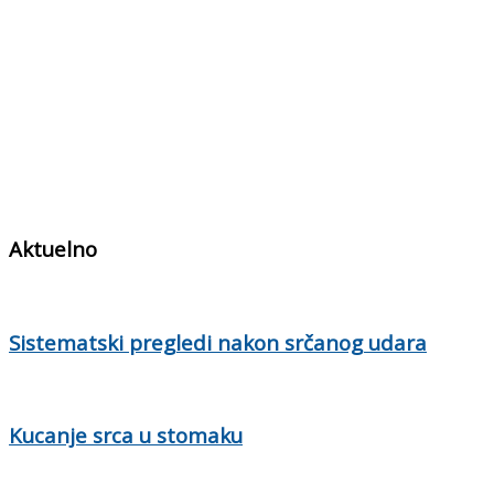
Aktuelno
Sistematski pregledi nakon srčanog udara
Kucanje srca u stomaku