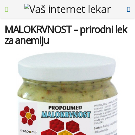
MALOKRVNOST – prirodni lek
za anemiju