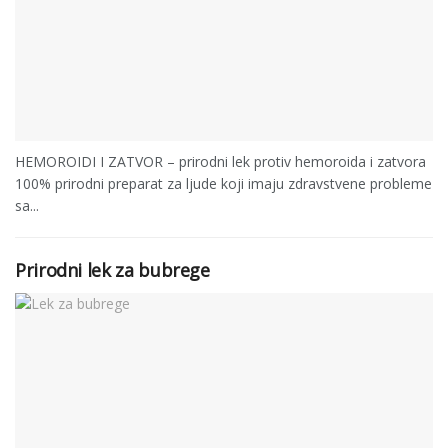
HEMOROIDI I ZATVOR – prirodni lek protiv hemoroida i zatvora
100% prirodni preparat za ljude koji imaju zdravstvene probleme
sa...
Prirodni lek za bubrege