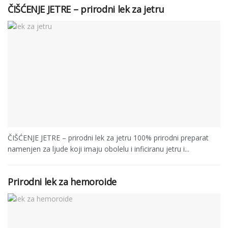
ČIŠĆENJE JETRE – prirodni lek za jetru
ČIŠĆENJE JETRE – prirodni lek za jetru 100% prirodni preparat
namenjen za ljude koji imaju obolelu i inficiranu jetru i...
Prirodni lek za hemoroide