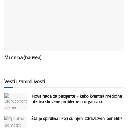
Mučnina (nausea)
Vesti i zanimljivosti
Nova nada za pacijente – kako kvantna medicina
otkriva skrivene probleme u organizmu
Šta je spirulina i koji su njeni zdravstveni benefiti?