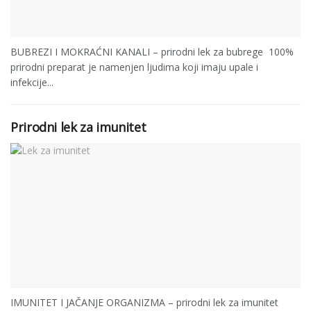
BUBREZI I MOKRAĆNI KANALI – prirodni lek za bubrege 100%
prirodni preparat je namenjen ljudima koji imaju upale i
infekcije...
Prirodni lek za imunitet
IMUNITET I JAČANJE ORGANIZMA – prirodni lek za imunitet