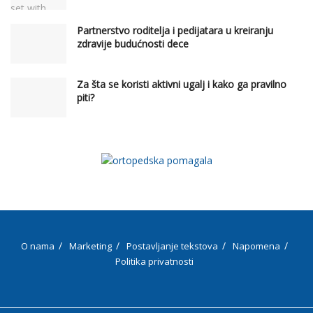
Partnerstvo roditelja i pedijatara u kreiranju
zdravije budućnosti dece
Za šta se koristi aktivni ugalj i kako ga pravilno
piti?
O nama
Marketing
Postavljanje tekstova
Napomena
Politika privatnosti