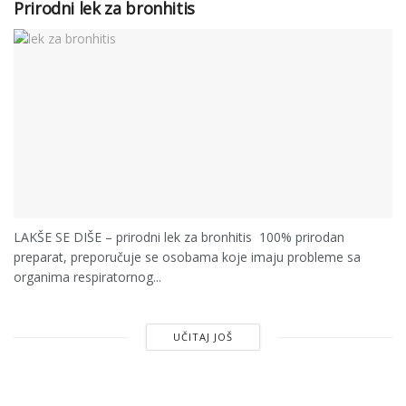
Prirodni lek za bronhitis
LAKŠE SE DIŠE – prirodni lek za bronhitis 100% prirodan
preparat, preporučuje se osobama koje imaju probleme sa
organima respiratornog...
UČITAJ JOŠ