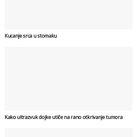
Kucanje srca u stomaku
Kako ultrazvuk dojke utiče na rano otkrivanje tumora