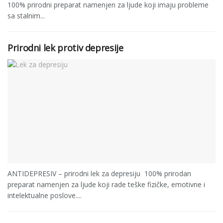
100% prirodni preparat namenjen za ljude koji imaju probleme
sa stalnim...
Prirodni lek protiv depresije
ANTIDEPRESIV – prirodni lek za depresiju 100% prirodan
preparat namenjen za ljude koji rade teške fizičke, emotivne i
intelektualne poslove....