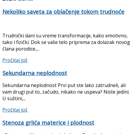
Nekoliko saveta za oblačenje tokom trudnoće
Trudnički dani su vreme transformacije, kako emotivno,
tako i fizički. Dok se vaše telo priprema za dolazak novog
člana porodice,...
Details
Pročitaj još
Sekundarna neplodnost
Sekundarna neplodnost Prvi put ste lako zatrudneli, ali
vam drugi put to, začudo, nikako ne uspeva? Niste jedini.
U suštini,...
Details
Pročitaj još
Stenoza grlića materice i plodnost