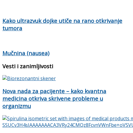
Kako ultrazvuk dojke utiče na rano otkrivanje
tumora
Mučnina (nausea)
Vesti i zanimljivosti
Nova nada za pacijente – kako kvantna
medicina otkriva skrivene probleme u
organizmu