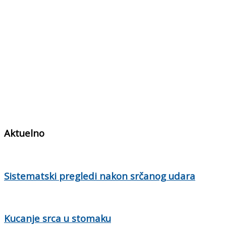
Aktuelno
Sistematski pregledi nakon srčanog udara
Kucanje srca u stomaku