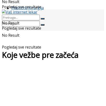
No Result
Pogledaj sve rezultate
Plastična hirurgija
No Result
Pogledaj sve rezultate
No Result
Pogledaj sve rezultate
Koje vežbe pre začeća