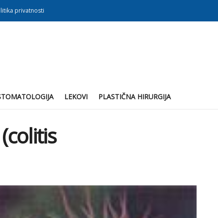
litika privatnosti
STOMATOLOGIJA
LEKOVI
PLASTIČNA HIRURGIJA
colitis