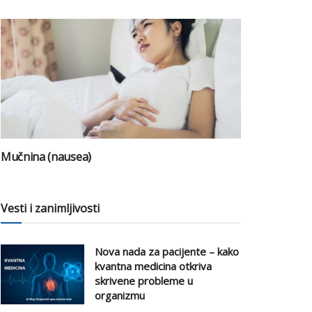
Mučnina (nausea)
Vesti i zanimljivosti
Nova nada za pacijente – kako
kvantna medicina otkriva
skrivene probleme u
organizmu