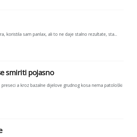
koristila sam panlax, ali to ne daje stalno rezultate, sta...
se smiriti pojasno
Na preseci a kroz bazalne dijelove grudnog kosa nema patološki
e