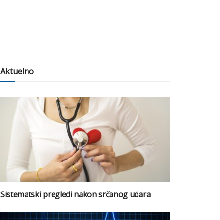
Aktuelno
Sistematski pregledi nakon srčanog udara