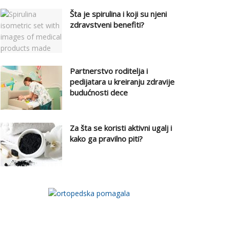
Šta je spirulina i koji su njeni
zdravstveni benefiti?
Partnerstvo roditelja i
pedijatara u kreiranju zdravije
budućnosti dece
Za šta se koristi aktivni ugalj i
kako ga pravilno piti?