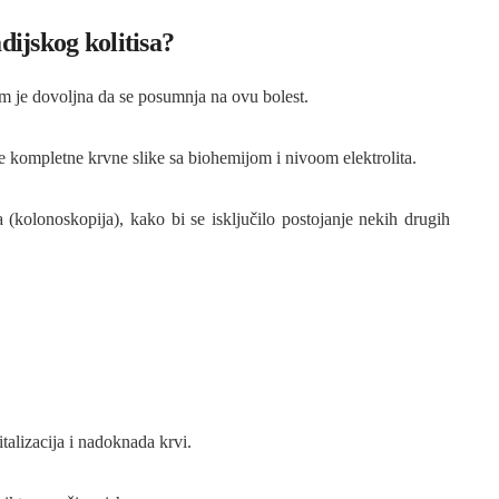
ijskog kolitisa?
 je dovoljna da se posumnja na ovu bolest.
ize kompletne krvne slike sa biohemijom i nivoom elektrolita.
(kolonoskopija), kako bi se isključilo postojanje nekih drugih
talizacija i nadoknada krvi.