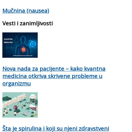
Mučnina (nausea)
Vesti i zanimljivosti
Nova nada za pacijente – kako kvantna
medicina otkriva skrivene probleme u
organizmu
Šta je spirulina i koji su njeni zdravstveni