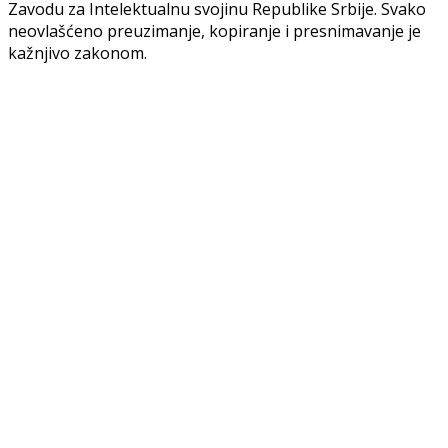
Zavodu za Intelektualnu svojinu Republike Srbije. Svako
neovlašćeno preuzimanje, kopiranje i presnimavanje je
kažnjivo zakonom.