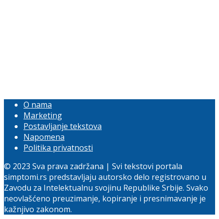
O nama
Marketing
Postavljanje tekstova
Napomena
Politika privatnosti
© 2023 Sva prava zadržana | Svi tekstovi portala
simptomi.rs predstavljaju autorsko delo registrovano u
Zavodu za Intelektualnu svojinu Republike Srbije. Svako
neovlašćeno preuzimanje, kopiranje i presnimavanje je
kažnjivo zakonom.