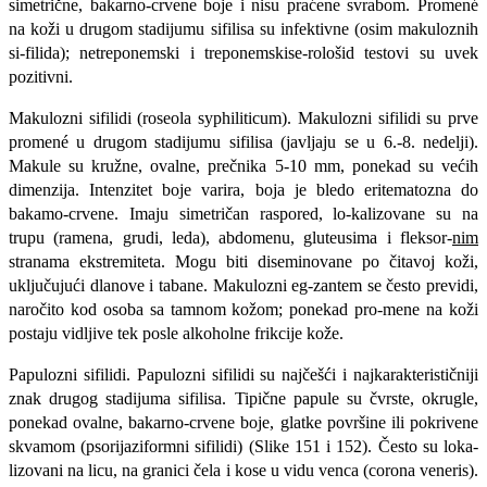
simetrične, bakarno-crvene boje i nisu praćene svrabom. Promené
na koži u drugom stadijumu si­filisa su infektivne (osim makuloznih
si-filida); netreponemski i treponemskise-rološid testovi su uvek
pozitivni.
Makulozni sifilidi (roseola syphiliti­cum). Makulozni sifilidi su prve
promené u drugom stadijumu sifilisa (javljaju se u 6.-8. nedelji).
Makule su kružne, oval­ne, prečnika 5-10 mm, ponekad su većih
dimenzija. Intenzitet boje varira, boja je bledo eritematozna do
bakamo-crvene. Imaju simetričan raspored, lo-kalizovane su na
trupu (ramena, grudi, leda), abdomenu, gluteusima i fleksor-
nim
stranama ekstremiteta. Mogu biti diseminovane po čitavoj koži,
uklju­čujući dlanove i tabane. Makulozni eg-zantem se često previdi,
naročito kod osoba sa tamnom kožom; ponekad pro-mene na koži
postaju vidljive tek posle alkoholne frikcije kože.
Papulozni sifilidi. Papulozni sifilidi su najčešći i najkarakterističniji
znak drugog stadijuma sifilisa. Tipične papu­le su čvrste, okrugle,
ponekad ovalne, bakarno-crvene boje, glatke površine ili pokrivene
skvamom (psorijaziformni sifilidi) (Slike 151 i 152). Često su loka-
lizovani na licu, na granici čela i kose u vidu venca (corona veneris).