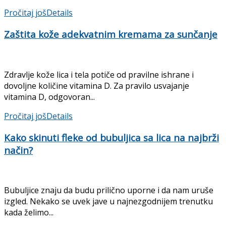
Pročitaj još
Details
Zaštita kože adekvatnim kremama za sunčanje
Zdravlje kože lica i tela potiče od pravilne ishrane i
dovoljne količine vitamina D. Za pravilo usvajanje
vitamina D, odgovoran...
Pročitaj još
Details
Kako skinuti fleke od bubuljica sa lica na najbrži
način?
Bubuljice znaju da budu prilično uporne i da nam uruše
izgled. Nekako se uvek jave u najnezgodnijem trenutku
kada želimo...