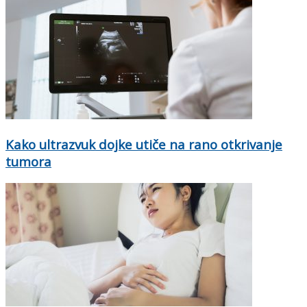
Kako ultrazvuk dojke utiče na rano otkrivanje
tumora