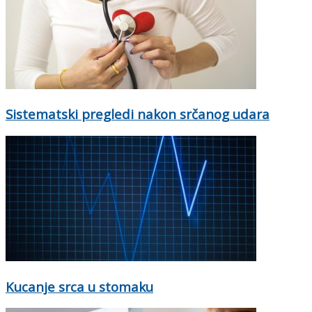
Sistematski pregledi nakon srčanog udara
Kucanje srca u stomaku