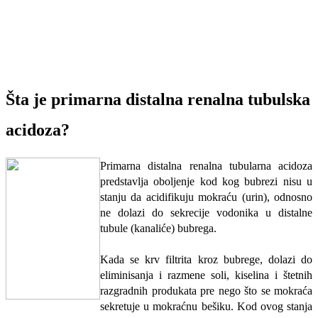
Šta je primarna distalna renalna tubulska
acidoza?
Primarna distalna renalna tubularna acidoza
predstavlja oboljenje kod kog bubrezi nisu u
stanju da acidifikuju mokraću (urin), odnosno
ne dolazi do sekrecije vodonika u distalne
tubule (kanaliće) bubrega.
Kada se krv filtrita kroz bubrege, dolazi do
eliminisanja i razmene soli, kiselina i štetnih
razgradnih produkata pre nego što se mokraća
sekretuje u mokraćnu bešiku. Kod ovog stanja