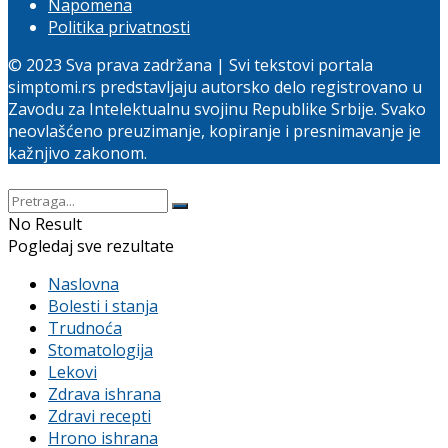
Napomena
Politika privatnosti
© 2023 Sva prava zadržana | Svi tekstovi portala
simptomi.rs predstavljaju autorsko delo registrovano u
Zavodu za Intelektualnu svojinu Republike Srbije. Svako
neovlašćeno preuzimanje, kopiranje i presnimavanje je
kažnjivo zakonom.
No Result
Pogledaj sve rezultate
Naslovna
Bolesti i stanja
Trudnoća
Stomatologija
Lekovi
Zdrava ishrana
Zdravi recepti
Hrono ishrana