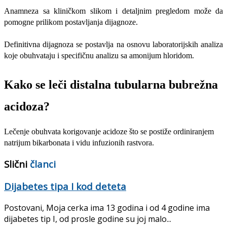
Anamneza sa kliničkom slikom i detaljnim pregledom može da
pomogne prilikom postavljanja dijagnoze.
Definitivna dijagnoza se postavlja na osnovu laboratorijskih analiza
koje obuhvataju i specifičnu analizu sa amonijum hloridom.
Kako se leči distalna tubularna bubrežna
acidoza?
Lečenje obuhvata korigovanje acidoze što se postiže ordiniranjem
natrijum bikarbonata i vidu infuzionih rastvora.
Slični
članci
Dijabetes tipa I kod deteta
Postovani, Moja cerka ima 13 godina i od 4 godine ima
dijabetes tip I, od prosle godine su joj malo...