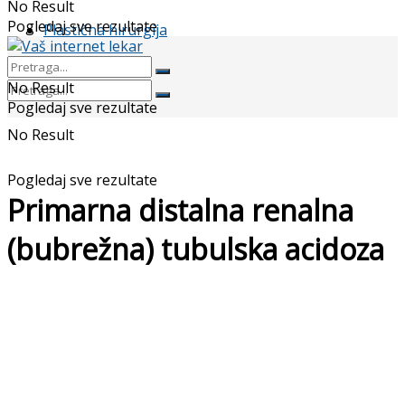
No Result
Pogledaj sve rezultate
Plastična hirurgija
No Result
Pogledaj sve rezultate
No Result
Pogledaj sve rezultate
Primarna distalna renalna
(bubrežna) tubulska acidoza