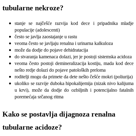
tubularne nekroze?
stanje se najčešće razvija kod dece i pripadnika mladje
populacije (adolescenti)
često se javlja zaostajanje u rastu
veoma često se javljaju renalna i urinarna kalkuloza
može da dodje do pojave dehidratacija
do stvaranja kamenaca dolazi, jer je postoji sistemska acidoza
veoma često postoji demineralizacija kostiju, mada kod dece
nešto redje dolazi do pojave patoloških preloma
roditelji mogu da primete da dete nešto češće mokri (poliurija)
ukoliko se razvije duboka hipokalijemija (nizak nivo kalijuma
u krvi), može da dodje do ozbiljnih i potencijalno fatalnih
poremećaja srčanog ritma
Kako se postavlja dijagnoza renalna
tubularne acidoze?