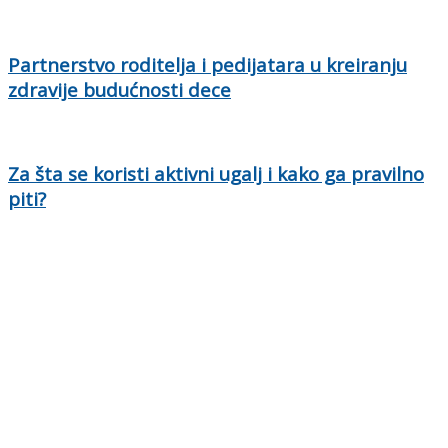
Partnerstvo roditelja i pedijatara u kreiranju
zdravije budućnosti dece
Za šta se koristi aktivni ugalj i kako ga pravilno
piti?