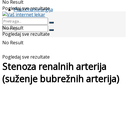
No Result
Pogledaj sve rezultate
Plastična hirurgija
No Result
Pogledaj sve rezultate
No Result
Pogledaj sve rezultate
Stenoza renalnih arterija
(suženje bubrežnih arterija)