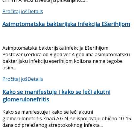
Pročitaj još
Details
Asimptomatska bakterijska infekcija Ešerihijom
Asimptomatska bakterijska infekcija Ešerihijom
Postovani,cerkica od 8 god vec 4 god ima asimptomatsku
bakterijsku infekciju eserihijom koli.ona nema tegobe
osim...
Pročitaj još
Details
Kako se manifestuje i kako se leči akutni
glomerulonefritis
Kako se manifestuje i kako se leči akutni
glomerulonefritis Znaci A.G.N. se ispoljavaju obično 10-15
dana od preležanog streptokoknog infekta....