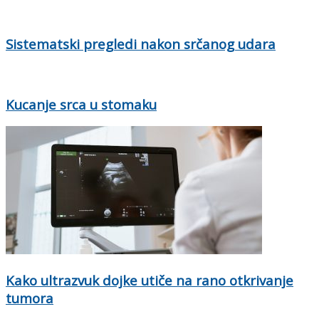
Sistematski pregledi nakon srčanog udara
Kucanje srca u stomaku
Kako ultrazvuk dojke utiče na rano otkrivanje
tumora