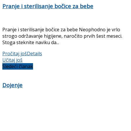
Pranje i sterilisanje bočice za bebe
Pranje i sterilisanje bočice za bebe Neophodno je vrlo
strogo održavanje higijene, naročito prvih šest meseci.
Stoga steknite naviku da...
Pročitaj još
Details
Učitaj još
Sledeći članak
Dojenje