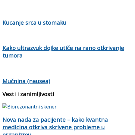
Kucanje srca u stomaku
Kako ultrazvuk dojke utiče na rano otkrivanje
tumora
Mučnina (nausea)
Vesti i zanimljivosti
Nova nada za pacijente – kako kvantna
medicina otkriva skrivene probleme u
organizmu