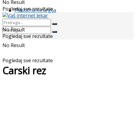
No Result
Pogledaj sve rezultate
Plastična hirurgija
No Result
Pogledaj sve rezultate
No Result
Pogledaj sve rezultate
Carski rez