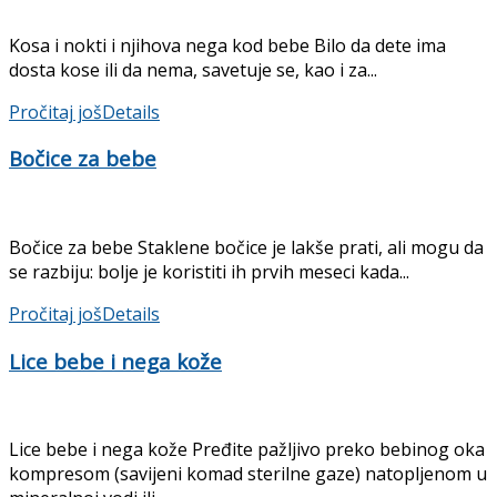
Kosa i nokti i njihova nega kod bebe Bilo da dete ima
dosta kose ili da nema, savetuje se, kao i za...
Pročitaj još
Details
Bočice za bebe
Bočice za bebe Staklene bočice je lakše prati, ali mogu da
se razbiju: bolje je koristiti ih prvih meseci kada...
Pročitaj još
Details
Lice bebe i nega kože
Lice bebe i nega kože Pređite pažljivo preko bebinog oka
kompresom (savijeni komad sterilne gaze) natopljenom u