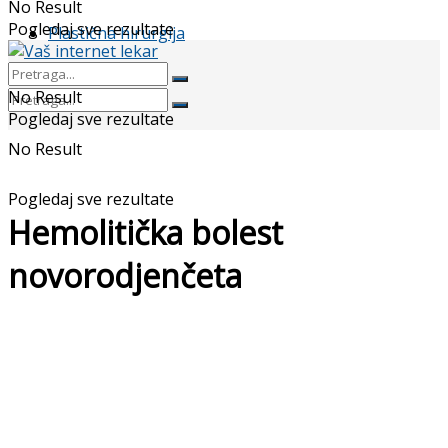
No Result
Pogledaj sve rezultate
Plastična hirurgija
No Result
Pogledaj sve rezultate
No Result
Pogledaj sve rezultate
Hemolitička bolest
novorodjenčeta