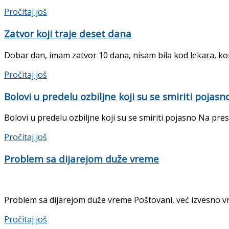
Details
Pročitaj još
Zatvor koji traje deset dana
Dobar dan, imam zatvor 10 dana, nisam bila kod lekara, korist
Details
Pročitaj još
Bolovi u predelu ozbiljne koji su se smiriti pojasn
Bolovi u predelu ozbiljne koji su se smiriti pojasno Na pr
Details
Pročitaj još
Problem sa dijarejom duže vreme
Problem sa dijarejom duže vreme Poštovani, već izvesno vre
Details
Pročitaj još