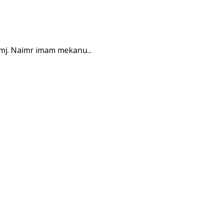
 mj. Naimr imam mekanu...