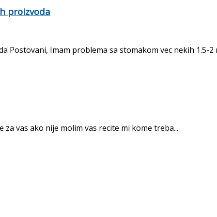
ih proizvoda
voda Postovani, Imam problema sa stomakom vec nekih 1.5-2
e za vas ako nije molim vas recite mi kome treba...