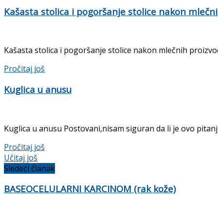
Kašasta stolica i pogoršanje stolice nakon mlečn
Kašasta stolica i pogoršanje stolice nakon mlečnih proiz
Details
Pročitaj još
Kuglica u anusu
Kuglica u anusu Postovani,nisam siguran da li je ovo pitanj
Details
Pročitaj još
Učitaj još
Sledeći članak
BASEOCELULARNI KARCINOM (rak kože)