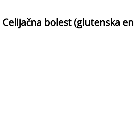
Celijačna bolest (glutenska en