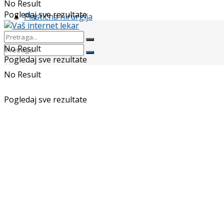
No Result
Pogledaj sve rezultate
Plastična hirurgija
No Result
Pogledaj sve rezultate
No Result
Pogledaj sve rezultate