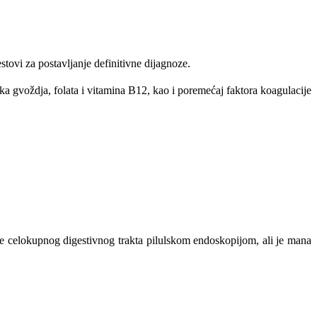
ovi za postavljanje definitivne dijagnoze.
ka gvoždja, folata i vitamina B12, kao i poremećaj faktora koagulacije
e celokupnog digestivnog trakta pilulskom endoskopijom, ali je mana