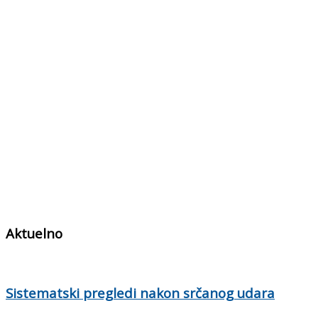
Aktuelno
Sistematski pregledi nakon srčanog udara