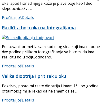
oka,ispod I iznad njega koza je plave boje kao I deo
slepoocnice.Sve...
Pročitaj još
Details
Različita boja oka na fotografijama
Postovani, primetila sam kod mog sina koji ima nepune
dve godine prilikom fotografisanja sa blicom ,da ima
razlicitu boju očiju,odnosno...
Pročitaj još
Details
Velika dioptrija i pritisak u oku
Pozdrav, posto mi raste dioptrija i imam 16 i po godina
oftalmolog mi je rekao da ne smem da se...
Pročitaj još
Details