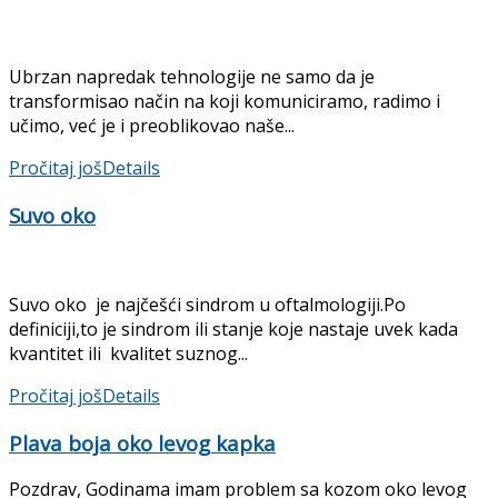
Ubrzan napredak tehnologije ne samo da je
transformisao način na koji komuniciramo, radimo i
učimo, već je i preoblikovao naše...
Pročitaj još
Details
Suvo oko
Suvo oko je najčešći sindrom u oftalmologiji.Po
definiciji,to je sindrom ili stanje koje nastaje uvek kada
kvantitet ili kvalitet suznog...
Pročitaj još
Details
Plava boja oko levog kapka
Pozdrav, Godinama imam problem sa kozom oko levog