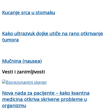
Kucanje srca u stomaku
Kako ultrazvuk dojke utiče na rano otkrivanje
tumora
Mučnina (nausea)
Vesti i zanimljivosti
Nova nada za pacijente – kako kvantna
medicina otkriva skrivene probleme u
organizmu