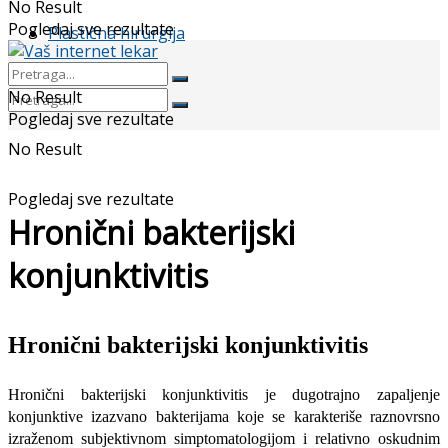
No Result
Pogledaj sve rezultate
Plastična hirurgija
No Result
Pogledaj sve rezultate
No Result
Pogledaj sve rezultate
Hronični bakterijski
konjunktivitis
Hronični bakterijski konjunktivitis
Hronični bakterijski konjunktivitis je dugotrajno zapaljenje
konjunktive izazvano bakterijama koje se karakteriše raznovrsno
izraženom subjektivnom simptomatologijom i relativno oskudnim