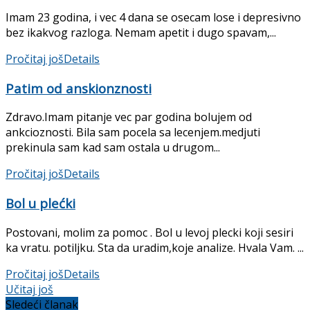
Imam 23 godina, i vec 4 dana se osecam lose i depresivno
bez ikakvog razloga. Nemam apetit i dugo spavam,...
Pročitaj još
Details
Patim od anskionznosti
Zdravo.Imam pitanje vec par godina bolujem od
ankcioznosti. Bila sam pocela sa lecenjem.medjuti
prekinula sam kad sam ostala u drugom...
Pročitaj još
Details
Bol u plećki
Postovani, molim za pomoc . Bol u levoj plecki koji sesiri
ka vratu. potiljku. Sta da uradim,koje analize. Hvala Vam. ...
Pročitaj još
Details
Učitaj još
Sledeći članak