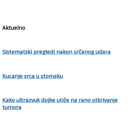
Aktuelno
Sistematski pregledi nakon srčanog udara
Kucanje srca u stomaku
Kako ultrazvuk dojke utiče na rano otkrivanje
tumora