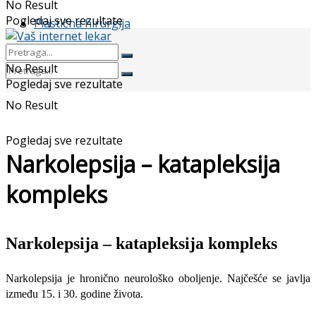
No Result
Pogledaj sve rezultate
Plastična hirurgija
No Result
Pogledaj sve rezultate
No Result
Pogledaj sve rezultate
Narkolepsija – katapleksija
kompleks
Narkolepsija – katapleksija kompleks
Narkolepsija je hronično neurološko oboljenje. Najčešće se javlja
između 15. i 30. godine života.