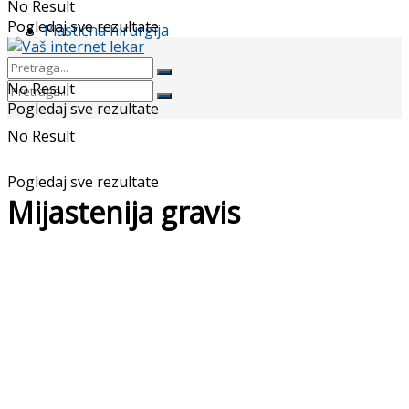
No Result
Pogledaj sve rezultate
Plastična hirurgija
No Result
Pogledaj sve rezultate
No Result
Pogledaj sve rezultate
Mijastenija gravis