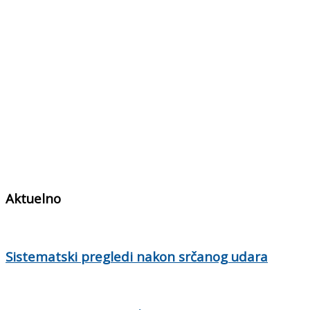
Aktuelno
Sistematski pregledi nakon srčanog udara