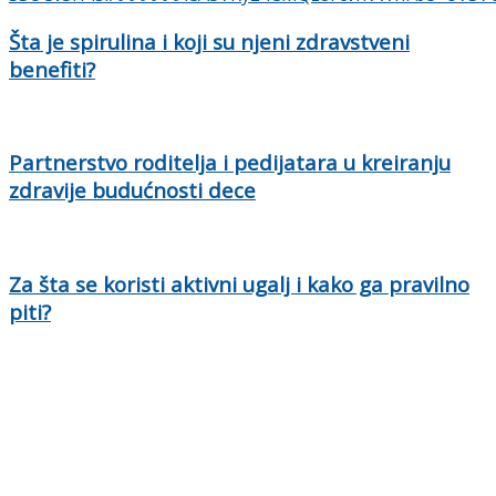
Šta je spirulina i koji su njeni zdravstveni
benefiti?
Partnerstvo roditelja i pedijatara u kreiranju
zdravije budućnosti dece
Za šta se koristi aktivni ugalj i kako ga pravilno
piti?