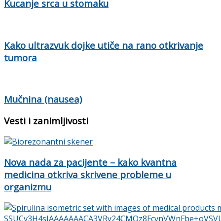
Kucanje srca u stomaku
Kako ultrazvuk dojke utiče na rano otkrivanje
tumora
Mučnina (nausea)
Vesti i zanimljivosti
Nova nada za pacijente – kako kvantna
medicina otkriva skrivene probleme u
organizmu