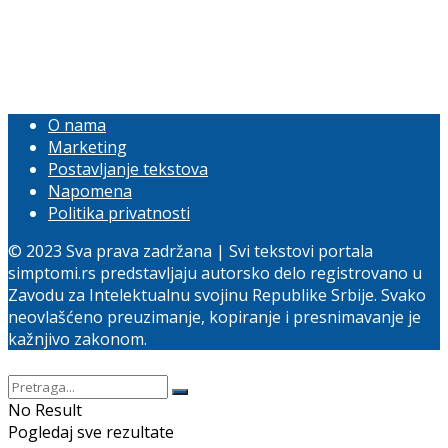
O nama
Marketing
Postavljanje tekstova
Napomena
Politika privatnosti
© 2023 Sva prava zadržana | Svi tekstovi portala
simptomi.rs predstavljaju autorsko delo registrovano u
Zavodu za Intelektualnu svojinu Republike Srbije. Svako
neovlašćeno preuzimanje, kopiranje i presnimavanje je
kažnjivo zakonom.
No Result
Pogledaj sve rezultate