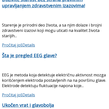
upravljanjem zdravstvenim izazovima!
Starenje je prirodni deo života, a sa njim dolaze i brojni
zdravstveni izazovi koji mogu uticati na kvalitet života
starijih...
Pročitaj još
Details
Šta je pregled EEG glave?
EEG je metoda koja detektuje električnu aktivnost mozga
korišćenjem elektroda postavljenih na na površinu glave.
Elektrode detektuju fluktuacije napona koje...
Pročitaj još
Details
Ukočen vrat i glavobolja