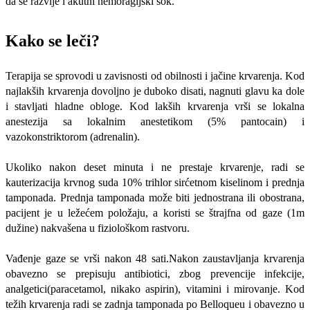
da se razvije i akutni hemoragijski šok.
Kako se leči?
Terapija se sprovodi u zavisnosti od obilnosti i jačine krvarenja. Kod
najlakših krvarenja dovoljno je duboko disati, nagnuti glavu ka dole
i stavljati hladne obloge. Kod lakših krvarenja vrši se lokalna
anestezija sa lokalnim anestetikom (5% pantocain) i
vazokonstriktorom (adrenalin).
Ukoliko nakon deset minuta i ne prestaje krvarenje, radi se
kauterizacija krvnog suda 10% trihlor sirćetnom kiselinom i prednja
tamponada. Prednja tamponada može biti jednostrana ili obostrana,
pacijent je u ležećem položaju, a koristi se štrajfna od gaze (1m
dužine) nakvašena u fiziološkom rastvoru.
Vađenje gaze se vrši nakon 48 sati.Nakon zaustavljanja krvarenja
obavezno se prepisuju antibiotici, zbog prevencije infekcije,
analgetici(paracetamol, nikako aspirin), vitamini i mirovanje. Kod
težih krvarenja radi se zadnja tamponada po Belloqueu i obavezno u