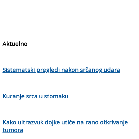
Aktuelno
Sistematski pregledi nakon srčanog udara
Kucanje srca u stomaku
Kako ultrazvuk dojke utiče na rano otkrivanje
tumora