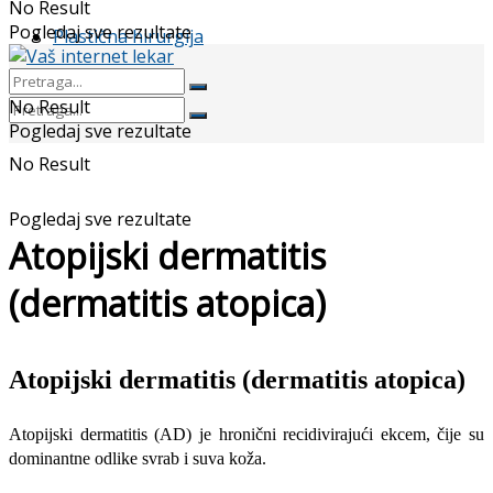
No Result
Pogledaj sve rezultate
Plastična hirurgija
No Result
Pogledaj sve rezultate
No Result
Pogledaj sve rezultate
Atopijski dermatitis
(dermatitis atopica)
Atopijski dermatitis (dermatitis atopica)
Atopijski dermatitis (AD) je hronični recidivirajući ekcem, čije su
dominan­tne odlike svrab i suva koža.