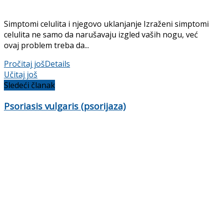
Simptomi celulita i njegovo uklanjanje Izraženi simptomi
celulita ne samo da narušavaju izgled vaših nogu, već
ovaj problem treba da...
Pročitaj još
Details
Učitaj još
Sledeći članak
Psoriasis vulgaris (psorijaza)