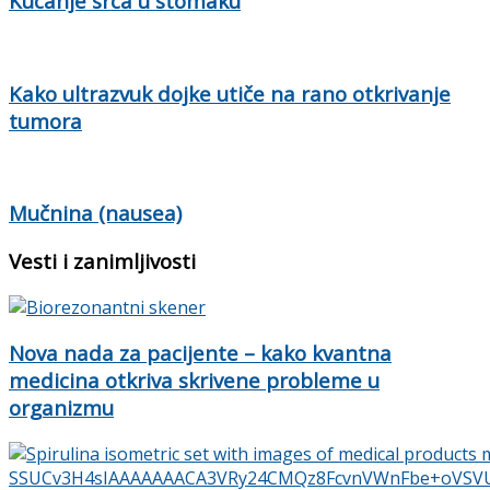
Kucanje srca u stomaku
Kako ultrazvuk dojke utiče na rano otkrivanje
tumora
Mučnina (nausea)
Vesti i zanimljivosti
Nova nada za pacijente – kako kvantna
medicina otkriva skrivene probleme u
organizmu