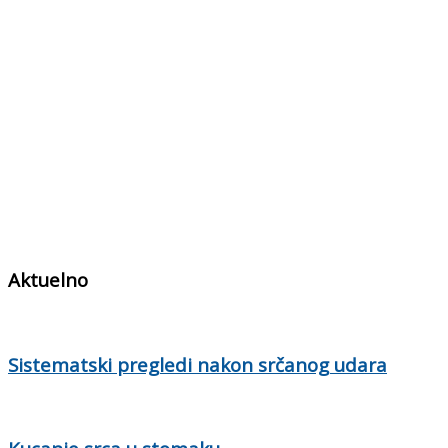
Aktuelno
Sistematski pregledi nakon srčanog udara