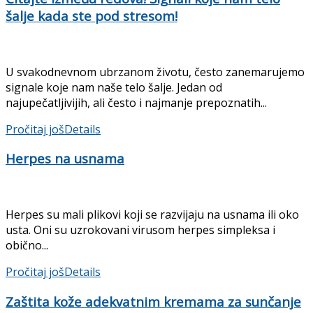
šalje kada ste pod stresom!
U svakodnevnom ubrzanom životu, često zanemarujemo
signale koje nam naše telo šalje. Jedan od
najupečatljivijih, ali često i najmanje prepoznatih...
Pročitaj još
Details
Herpes na usnama
Herpes su mali plikovi koji se razvijaju na usnama ili oko
usta. Oni su uzrokovani virusom herpes simpleksa i
obično...
Pročitaj još
Details
Zaštita kože adekvatnim kremama za sunčanje