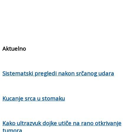
Aktuelno
Sistematski pregledi nakon srčanog udara
Kucanje srca u stomaku
Kako ultrazvuk dojke utiče na rano otkrivanje
tumora