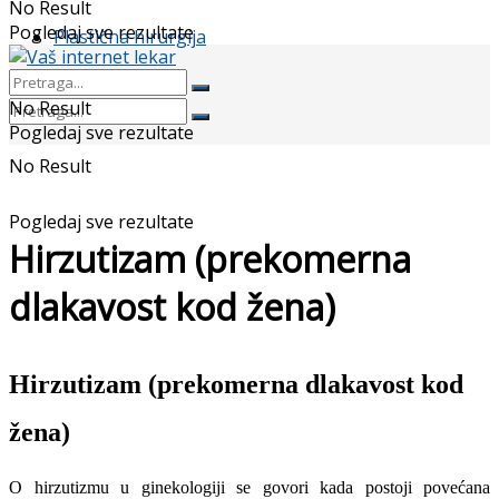
No Result
Pogledaj sve rezultate
Plastična hirurgija
No Result
Pogledaj sve rezultate
No Result
Pogledaj sve rezultate
Hirzutizam (prekomerna
dlakavost kod žena)
Hirzutizam (prekomerna dlakavost kod
žena)
O hirzutizmu u ginekologiji se govori kada postoji povećana