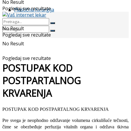
No Result
Pogledaj sve rezultate
Plastična hirurgija
No Result
Pogledaj sve rezultate
No Result
Pogledaj sve rezultate
POSTUPAK KOD
POSTPARTALNOG
KRVARENJA
POSTUPAK KOD POSTPARTALNOG KRVARENJA
Pre svega je neophodno održavanje volumena cirkulišuće tečnosti,
čime se obezbeđuje perfuzija vitalnih organa i održava tkivna