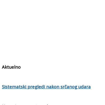
Aktuelno
Sistematski pregledi nakon srčanog udara