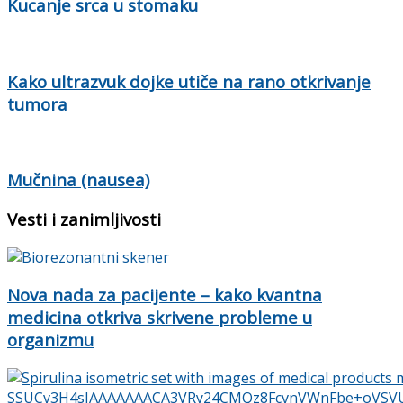
Kucanje srca u stomaku
Kako ultrazvuk dojke utiče na rano otkrivanje
tumora
Mučnina (nausea)
Vesti i zanimljivosti
Nova nada za pacijente – kako kvantna
medicina otkriva skrivene probleme u
organizmu