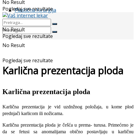
No Result
Pogledaj sve rezultate
Plastična hirurgija
No Result
Pogledaj sve rezultate
No Result
Pogledaj sve rezultate
Karlična prezentacija ploda
Karlična prezentacija ploda
Karlična prezentacija je vid uzdnžnog položaja, u kome plod
prednjači karlicom ili nožicama.
Karlična prezentacija ploda je češća u prema- turusa. Primećeno je
da se fetusi sa anomalijama obično postavljaju u karličnu