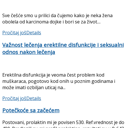
Sve češće smo u prilici da čujemo kako je neka žena
obolela od karcinoma dojke i bori se za život....
Pročitaj još
Details
Važnost lečenja erektilne disfunkcije i seksualni
odnos nakon lečenja
Erektilna disfunkcija je veoma čest problem kod
muškaraca, pogotovo kod onih u poznim godinama i
može imati ozbiljan uticaj na...
Pročitaj još
Details
Potečkoće sa začećem
Postovani, prolaktin mi je povisen 530. Ref.vrednost je do