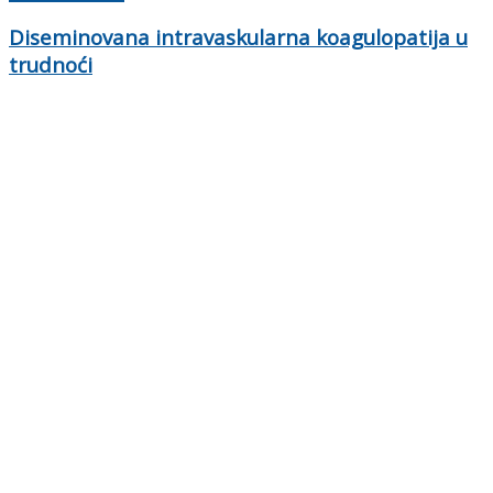
Diseminovana intravaskularna koagulopatija u
trudnoći