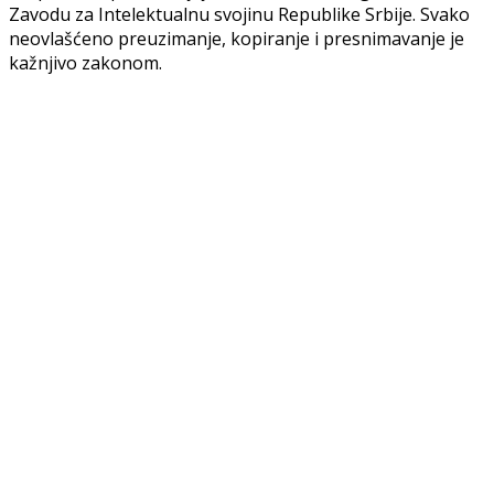
Zavodu za Intelektualnu svojinu Republike Srbije. Svako
neovlašćeno preuzimanje, kopiranje i presnimavanje je
kažnjivo zakonom.